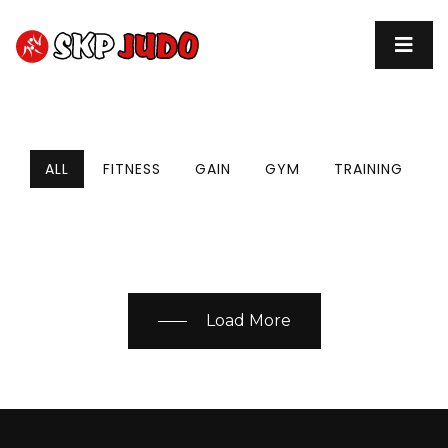
ALL
FITNESS
GAIN
GYM
TRAINING
Load More