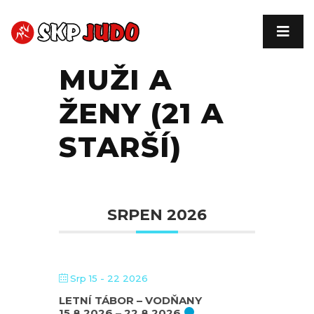
MUŽI A
ŽENY (21 A
STARŠÍ)
SRPEN 2026
Srp 15 - 22 2026
LETNÍ TÁBOR – VODŇANY
15.8.2026 – 22.8.2026