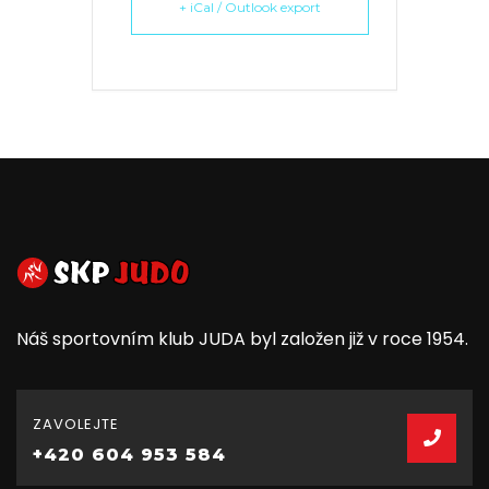
+ iCal / Outlook export
Náš sportovním klub JUDA byl založen již v roce 1954.
ZAVOLEJTE
+420 604 953 584