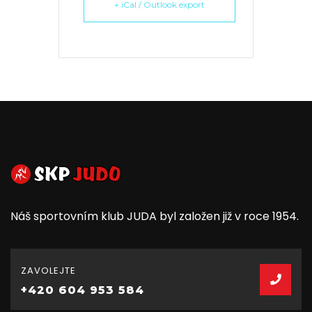
+ iCal / Outlook export
Náš sportovním klub JUDA byl založen již v roce 1954.
ZAVOLEJTE
+420 604 953 584