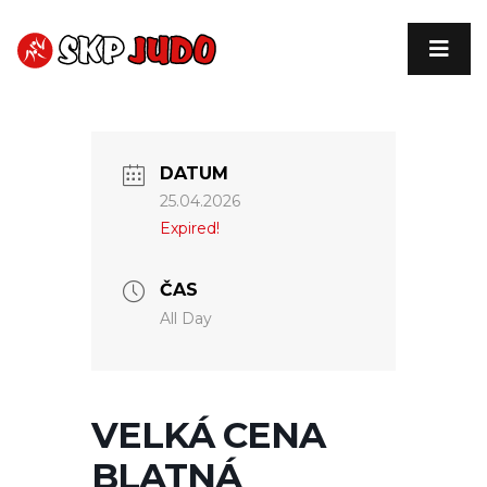
DATUM
25.04.2026
Expired!
ČAS
All Day
VELKÁ CENA
BLATNÁ