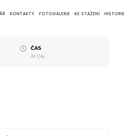
ÁŘ
KONTAKTY
FOTOGALERIE
KE STAŽENÍ
HISTORIE
ČAS
All Day