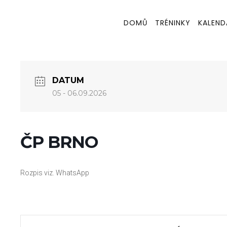
DOMŮ
TRÉNINKY
KALEND
DATUM
05 - 06.09.2026
ČP BRNO
Rozpis viz. WhatsApp