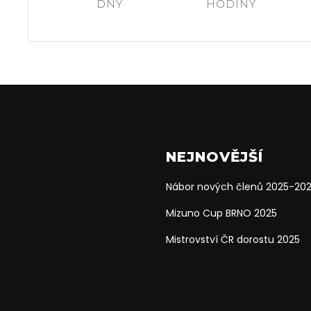
DNY
HODINY
NEJNOVĚJŠÍ
Nábor nových členů 2025-20
Mizuno Cup BRNO 2025
Mistrovství ČR dorostu 2025